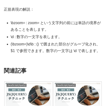
正規表現の解説：
\bzoom= : zoom= という文字列の前には単語の境界が
あることを表します。
\d : 数字の一文字を表します。
(\bzoom=)\d\b : () で囲まれた部分がグループ化され、
$1 で参照できます。数字の一文字は \d で表します。
関連記事
JavaScript(Jquery)
JavaScript(Jquery)