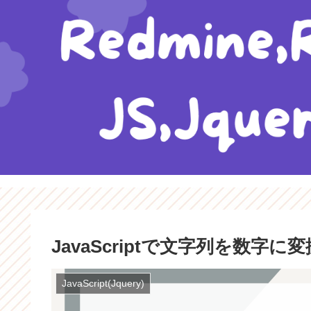
JavaScriptで文字列を数字に
JavaScript(Jquery)