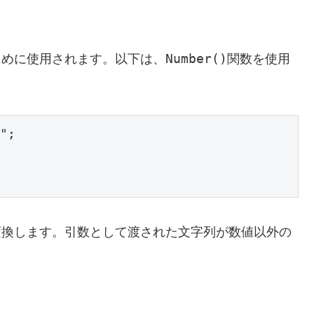
Number()
ために使用されます。以下は、
関数を使用
";

変換します。引数として渡された文字列が数値以外の