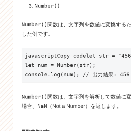
Number()
Number()
関数は、文字列を数値に変換する
した例です。
javascriptCopy code
let str = "456
let num = Number(str);

console.log(num); // 出力結果: 456
Number()
関数は、文字列を解析して数値に
NaN
場合、
（Not a Number）を返します。