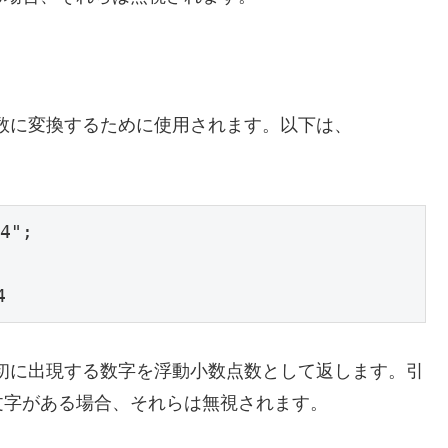
数に変換するために使用されます。以下は、
4";

4
初に出現する数字を浮動小数点数として返します。引
文字がある場合、それらは無視されます。