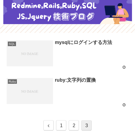
mysqlにログインする方法
SQL
ruby:文字列の置換
Ruby
1
2
3