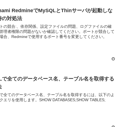
tnami RedmineでMySQLとThinサーバが起動しな
時の対処法
トの競合:、依存関係、設定ファイルの問題、ログファイルの確
管理者権限の問題がないか確認してください。ポートが競合して
場合、Redmineで使用するポート番号を変更してください。
QLで全てのデータベース名、テーブル名を取得する
法
Lで全てのデータベース名、テーブル名を取得するには、以下のよ
クエリを使用します。SHOW DATABASES;SHOW TABLES;