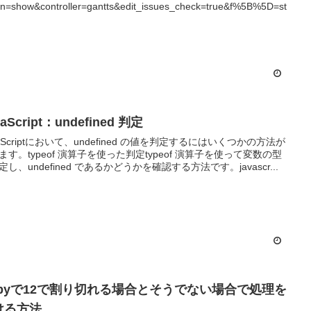
on=show&controller=gantts&edit_issues_check=true&f%5B%5D=st
vaScript：undefined 判定
vaScriptにおいて、undefined の値を判定するにはいくつかの方法が
ます。typeof 演算子を使った判定typeof 演算子を使って変数の型
定し、undefined であるかどうかを確認する方法です。javascr...
ubyで12で割り切れる場合とそうでない場合で処理を
ける方法