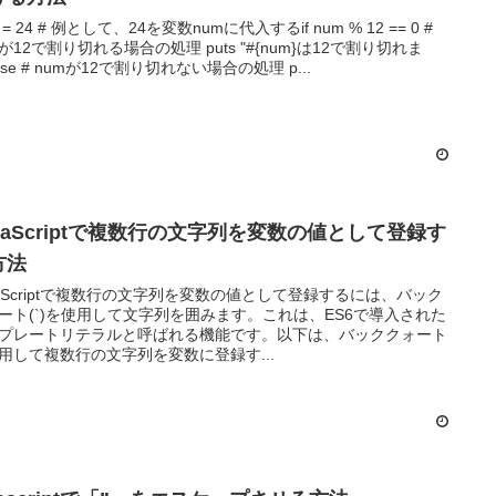
 = 24 # 例として、24を変数numに代入するif num % 12 == 0 #
2で割り切れる場合の処理 puts "#{num}は12で割り切れま
す"else # numが12で割り切れない場合の処理 p...
avaScriptで複数行の文字列を変数の値として登録す
方法
vaScriptで複数行の文字列を変数の値として登録するには、バック
ート(`)を使用して文字列を囲みます。これは、ES6で導入された
プレートリテラルと呼ばれる機能です。以下は、バッククォート
用して複数行の文字列を変数に登録す...