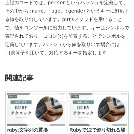
person
上記のコードでは、
というハッシュを定義して、
:name
:age
:gender
その中から
、
、
というキーに対応す
puts
る値を取り出しています。
メソッドを用いること
で、値をコンソールに出力しています。キーはシンボルで
:
表記されており、コロン(
)を前置することでシンボルを
定義しています。ハッシュから値を取り出す場合には、
[]
演算子を用いて、対応するキーを指定します。
関連記事
Ruby
Ruby
ruby:文字列の置換
Rubyで12で割り切れる場