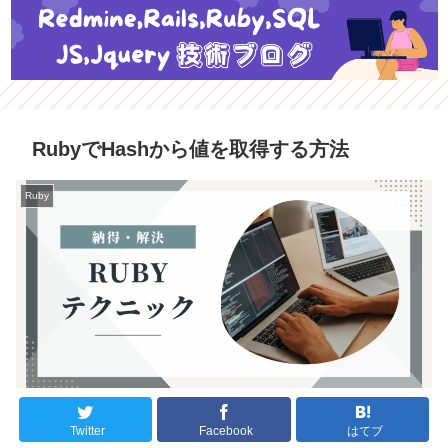
RubyでHashから値を取得する方法
Ruby
Twitter
Facebook
はてブ